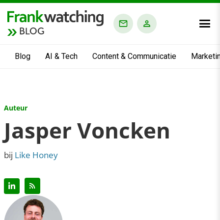
BLOG
Blog
AI & Tech
Content & Communicatie
Marketi
Auteur
Jasper Voncken
bij
Like Honey