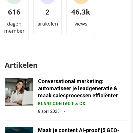
616
2
49.7k
dagen
artikelen
views
member
Artikelen
Conversational marketing:
automatiseer je leadgeneratie &
maak salesprocessen efficiënter
KLANTCONTACT & CX
8 april 2025
Maak je content AI-proof [5 GEO-