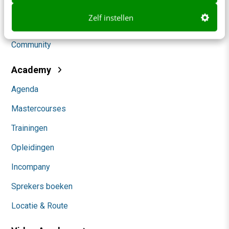
Social
Zelf instellen
Themanieuwsbrieven
Community
Academy
Agenda
Mastercourses
Trainingen
Opleidingen
Incompany
Sprekers boeken
Locatie & Route