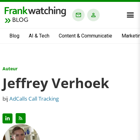
BLOG
Blog
AI & Tech
Content & Communicatie
Marketi
Auteur
Jeffrey Verhoek
bij
AdCalls Call Tracking