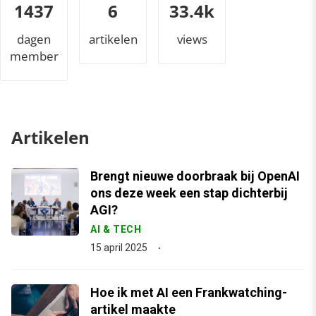
1437
6
34.9k
dagen
artikelen
views
member
Artikelen
Brengt nieuwe doorbraak bij OpenAI
ons deze week een stap dichterbij
AGI?
AI & TECH
15 april 2025
Hoe ik met AI een Frankwatching-
artikel maakte