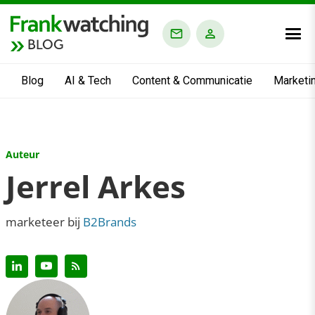
BLOG
Blog
AI & Tech
Content & Communicatie
Marketi
Auteur
Jerrel Arkes
marketeer bij
B2Brands