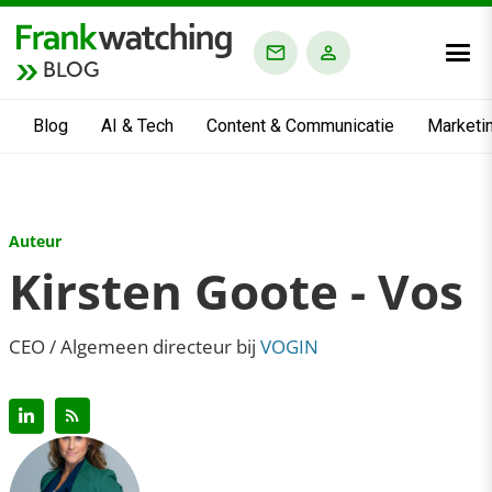
BLOG
Blog
AI & Tech
Content & Communicatie
Marketi
Auteur
Kirsten Goote - Vos
CEO / Algemeen directeur bij
VOGIN