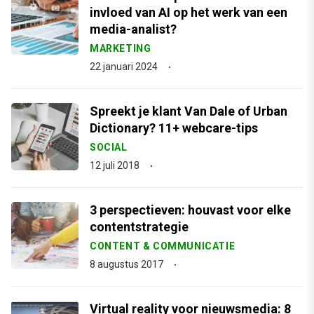
invloed van AI op het werk van een
media-analist?
MARKETING
22 januari 2024
Spreekt je klant Van Dale of Urban
Dictionary? 11+ webcare-tips
SOCIAL
12 juli 2018
3 perspectieven: houvast voor elke
contentstrategie
CONTENT & COMMUNICATIE
8 augustus 2017
Virtual reality voor nieuwsmedia: 8