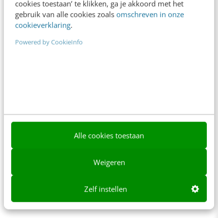
cookies toestaan’ te klikken, ga je akkoord met het
+31 30 200 1045
gebruik van alle cookies zoals
omschreven in onze
Tarieven
cookieverklaring
.
Meer contactopties
Powered by CookieInfo
Frankwatching
Adverteren
Contact
Nieuwsbrieven
Alle cookies toestaan
Over ons
Weigeren
Ons team
Werken bij
Zelf instellen
Whitepapers