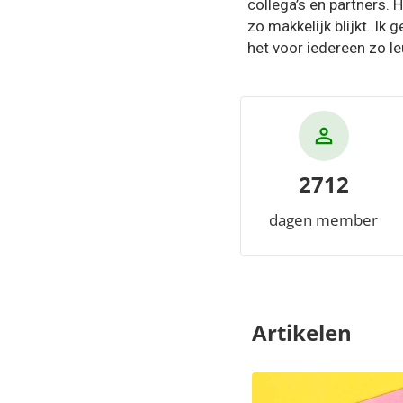
collega’s en partners. 
zo makkelijk blijkt. Ik
het voor iedereen zo l
2712
dagen member
Artikelen