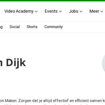
Video Academy
Events
Jobs
Meer
ng
Social
Shorts
Community
n Dijk
Maken: Zorgen dat je altijd effectief en efficient samen 