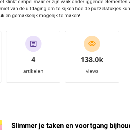
Het klinkt simpel maar er zijn vaak onderliggende elementen
 geniet van de uitdaging om te kijken hoe de puzzelstukjes k
euk en gemakkelijk mogelijk te maken!
4
157.7k
artikelen
views
Slimmer je taken en voortgang bijhou