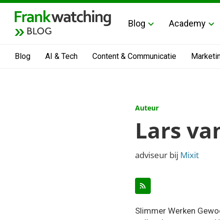
Blog
Academy
BLOG
Blog
AI & Tech
Content & Communicatie
Marketi
Auteur
Lars va
adviseur bij
Mixit
Slimmer Werken Gewoon 