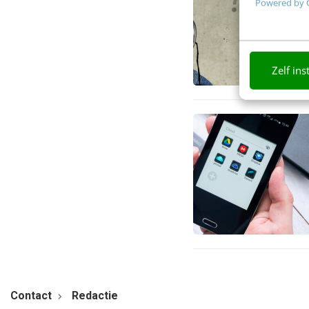
Powered by 
Zelf ins
Contact
Redactie