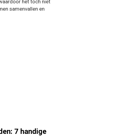
 waardoor het toch niet
unnen samenvallen en
den: 7 handige