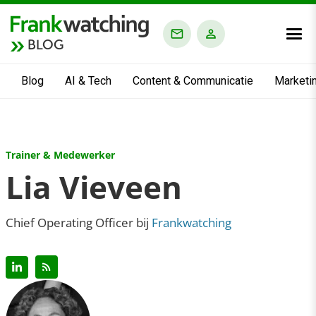
BLOG
Blog
AI & Tech
Content & Communicatie
Marketi
Trainer & Medewerker
Lia Vieveen
Chief Operating Officer bij
Frankwatching