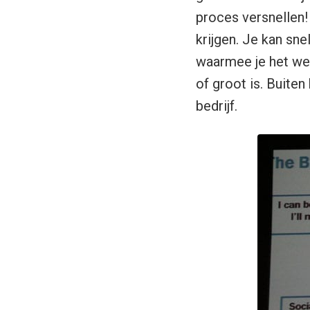
proces versnellen!
krijgen. Je kan sne
waarmee je het werk
of groot is. Buiten
bedrijf.