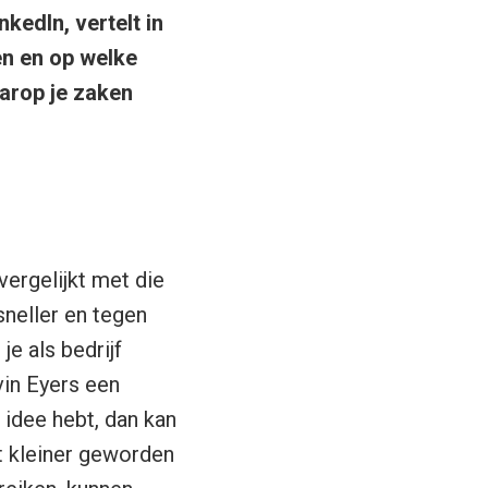
kedIn, vertelt in
en en op welke
aarop je zaken
ergelijkt met die
sneller en tegen
e als bedrijf
vin Eyers een
 idee hebt, dan kan
t kleiner geworden