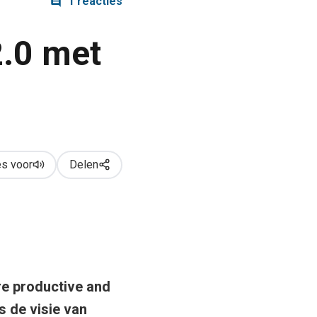
1 reacties
.0 met
s voor
Delen
re productive and
s de visie van