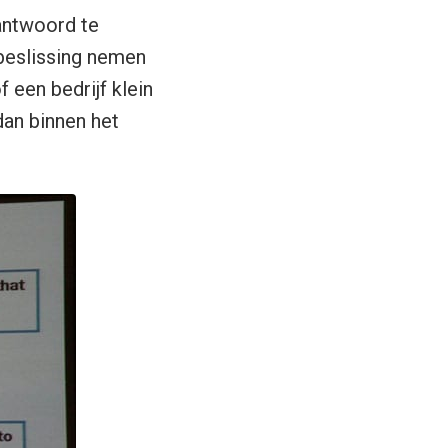
 antwoord te
 beslissing nemen
 een bedrijf klein
dan binnen het