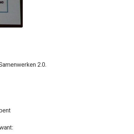
 Samenwerken 2.0.
 bent
 want: