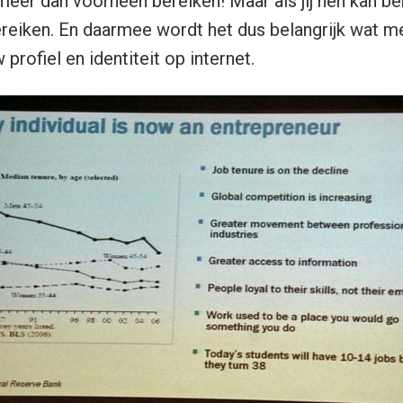
 meer dan voorheen bereiken! Maar als jij hen kan be
reiken. En daarmee wordt het dus belangrijk wat me
 profiel en identiteit op internet.