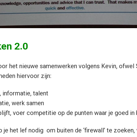
en 2.0
voor het nieuwe samenwerken volgens Kevin, ofwel
eden hiervoor zijn:
 informatie, talent
matie, werk samen
jblijft, voer competitie op de punten waar je goed in
je het lef nodig om buiten de ‘firewall’ te zoeken,