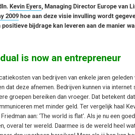
dIn.
Kevin Eyers
, Managing Director Europe van Lin
y 2009
hoe aan deze visie invulling wordt gegev
n positieve bijdrage kan leveren aan de manier w
idual is now an entrepreneur
atiekosten van bedrijven van enkele jaren geleden v
ien dat deze afnemen. Bedrijven kunnen via internet 
ere groepen bereiken dan vroeger. Dat betekent dat j
mmuniceren met minder geld. Ter vergelijk haal Ke
riedman aan: ‘The world is flat’. Als je nu een goed
en, overal ter wereld. Daarmee is de wereld heel wa