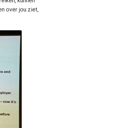
reiken, kunnen
n over jou ziet,