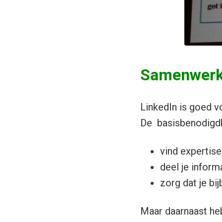
Samenwerk
LinkedIn is goed 
De basisbenodigdh
vind expertise,
deel je infor
zorg dat je bi
Maar daarnaast heb 