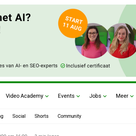
Video Academy
Events
Jobs
Meer
ng
Social
Shorts
Community