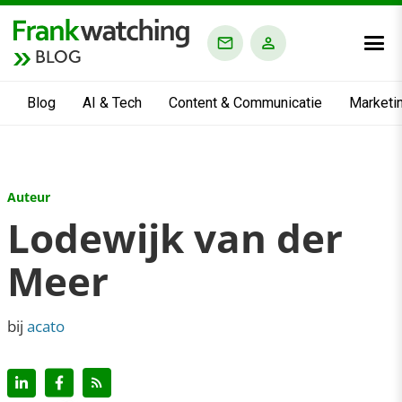
BLOG
Blog
AI & Tech
Content & Communicatie
Marketi
Auteur
Lodewijk van der
Meer
bij
acato