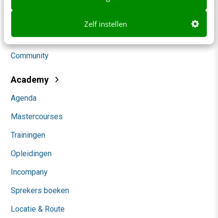
Marketing
Social
Zelf instellen
Themanieuwsbrieven
Community
Academy
Agenda
Mastercourses
Trainingen
Opleidingen
Incompany
Sprekers boeken
Locatie & Route