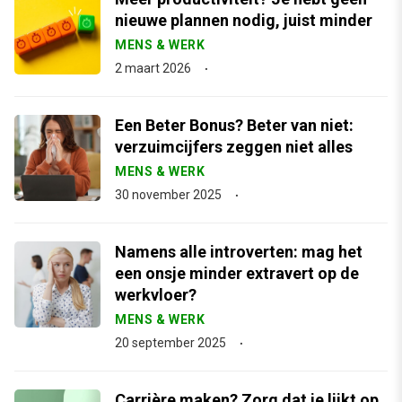
nieuwe plannen nodig, juist minder
MENS & WERK
2 maart 2026
Een Beter Bonus? Beter van niet:
verzuimcijfers zeggen niet alles
MENS & WERK
30 november 2025
Namens alle introverten: mag het
een onsje minder extravert op de
werkvloer?
MENS & WERK
20 september 2025
Carrière maken? Zorg dat je lijkt op