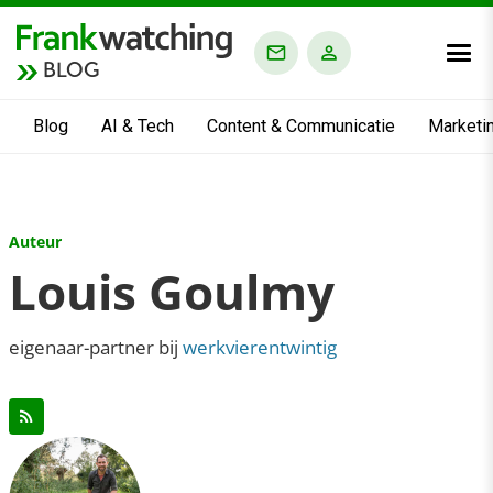
BLOG
Blog
AI & Tech
Content & Communicatie
Marketi
Auteur
Louis Goulmy
eigenaar-partner bij
werkvierentwintig