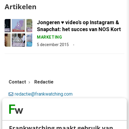
Artikelen
Jongeren ♥ video's op Instagram &
Snapchat: het succes van NOS Kort
MARKETING
5 december 2015
Contact
Redactie
redactie@frankwatching.com
+31 30 200 1045
Tarieven
Meer contactopties
Frankwatching maakt gebruik van