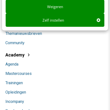
Klantcontact & CX
Weigeren
Marketing
Zelf instellen
Social
Themanieuwsbrieven
Community
Academy
Agenda
Mastercourses
Trainingen
Opleidingen
Incompany