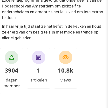
Excellentieprogramma gevolgd dat onderdeel is van de
Hogeschool van Amsterdam om zichzelf te
onderscheiden en omdat ze het leuk vind om iets extra’s
te doen.
In haar vrije tijd staat ze het liefst in de keuken en houd
ze er erg van om bezig te zijn met mode en trends op
allerlei gebieden.
3904
1
11.7k
dagen
artikelen
views
member