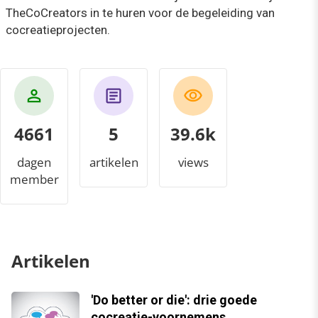
TheCoCreators in te huren voor de begeleiding van
cocreatieprojecten.
4661
5
43.7k
dagen
artikelen
views
member
Artikelen
'Do better or die': drie goede
cocreatie-voornemens