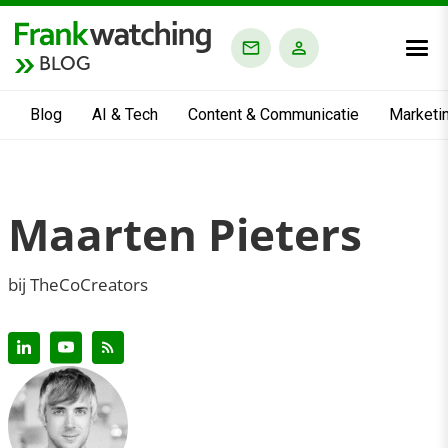
BLOG
Blog
AI & Tech
Content & Communicatie
Marketi
Maarten Pieters
bij TheCoCreators