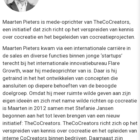
Maarten Pieters is mede-oprichter van TheCoCreators,
een initiatief dat zich richt op het verspreiden van kennis
over cocreatie en het begeleiden van cocreatieprojecten.
Maarten Pieters kwam via een internationale carrière in
de sales en diverse functies binnen jonge ‘startups’
terecht bij het internationale innovatiebureau Flare
Growth, waar hij medeoprichter van is. Daar is hij
getraind in het het ontwikkelen van concepten die
aansluiten op diepere behoeften van de beoogde
doelgroep. Omdat hij meer ruimte wilde geven aan zijn
eigen ideeën en zich met name wilde richten op cocreatie
is Maarten in 2012 samen met Stefanie Jansen
begonnen aan het tot leven brengen van een nieuw
initiatief: TheCoCreators. TheCoCreators richt zich op het
verspreiden van kennis over cocreatie en het opleiden van
interne CoCreators binnen bedrijven. Daarnaast zijn