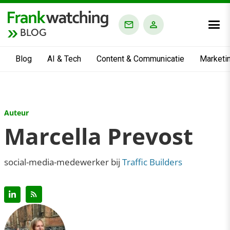
BLOG
Blog
AI & Tech
Content & Communicatie
Marketi
Auteur
Marcella Prevost
social-media-medewerker bij
Traffic Builders