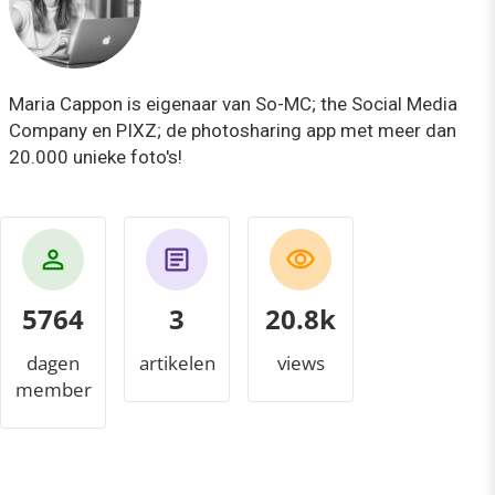
Maria Cappon is eigenaar van So-MC; the Social Media
Company en PIXZ; de photosharing app met meer dan
20.000 unieke foto's!
5764
3
22.6k
dagen
artikelen
views
member