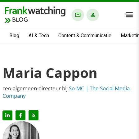
BLOG
Blog
AI & Tech
Content & Communicatie
Marketi
Maria Cappon
ceo-algemeen-directeur bij
So-MC | The Social Media
Company