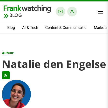
BLOG
Blog
AI & Tech
Content & Communicatie
Marketi
Auteur
Natalie den Engelse