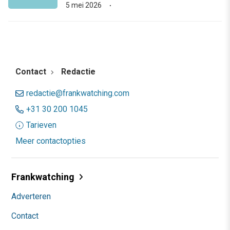
5 mei 2026
Contact
Redactie
redactie@frankwatching.com
+31 30 200 1045
Tarieven
Meer contactopties
Frankwatching
Adverteren
Contact