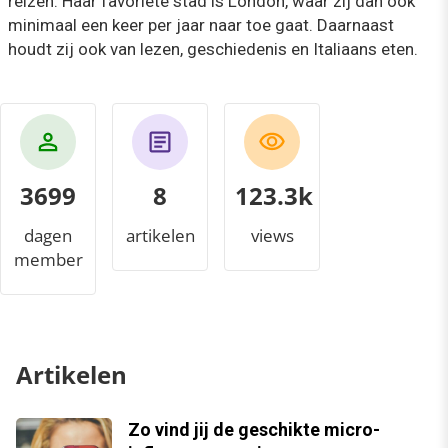
reizen. Haar favoriete stad is London, waar zij dan ook
minimaal een keer per jaar naar toe gaat. Daarnaast
houdt zij ook van lezen, geschiedenis en Italiaans eten.
3699
8
128.7k
dagen
artikelen
views
member
Artikelen
Zo vind jij de geschikte micro-