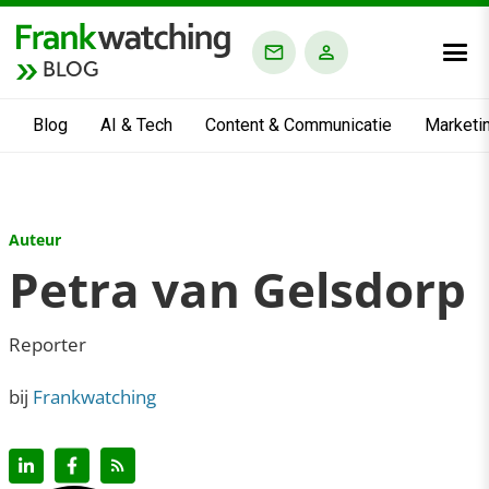
BLOG
Blog
AI & Tech
Content & Communicatie
Marketi
Auteur
Petra van Gelsdorp
Reporter
bij
Frankwatching