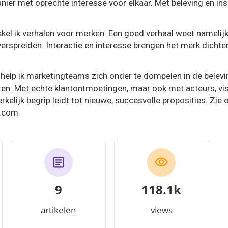
ier met oprechte interesse voor elkaar. Met beleving en insp
kel ik verhalen voor merken. Een goed verhaal weet namelijk a
verspreiden. Interactie en interesse brengen het merk dichter
elp ik marketingteams zich onder te dompelen in de belev
ten. Met echte klantontmoetingen, maar ook met acteurs, vis
kelijk begrip leidt tot nieuwe, succesvolle proposities. Zie 
.com
9
133.8k
artikelen
views