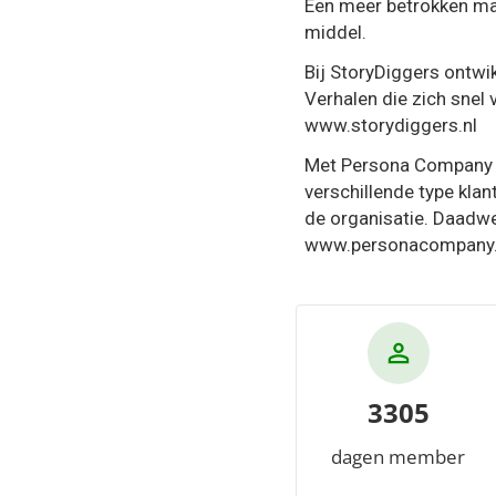
Een meer betrokken man
middel.
Bij StoryDiggers ontwik
Verhalen die zich snel 
www.storydiggers.nl
Met Persona Company h
verschillende type klan
de organisatie. Daadwer
www.personacompany
3305
dagen member