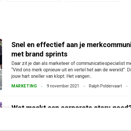
Snel en effectief aan je merkcommun
met brand sprints
Daar zit je dan als marketeer of communicatiespecialist m
“Vind ons merk opnieuw uit en vertel het aan de wereld”. Di
jouw hart sneller van klopt. Het vangen...
MARKETING
9 november 2021
Ralph Poldervaart
Wat maakt een corporate story goed
van Vlaamsch Broodhuys, Defensie &
“De wereld verandert. Technologische ontwikkelingen volge