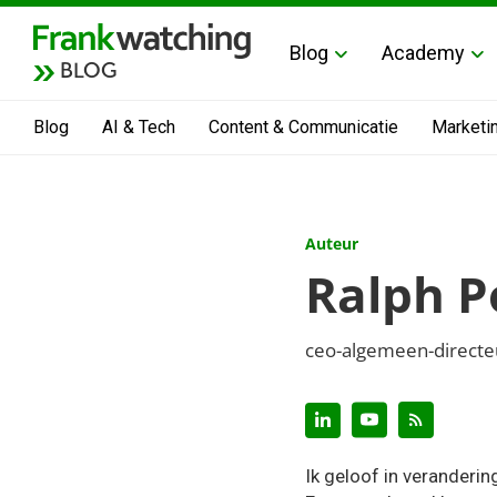
Blog
Academy
BLOG
Blog
AI & Tech
Content & Communicatie
Marketi
Auteur
Ralph P
ceo-algemeen-directeu
Ik geloof in verander