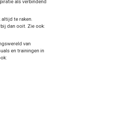
iratie als verbindend
ltijd te raken.
bij dan ooit. Zie ook:
ingswereld van
uals en trainingen in
ook: