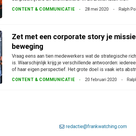
CONTENT & COMMUNICATIE
28 mei 2020
Ralph Po
Zet met een corporate story je missie 
beweging
Vraag eens aan tien medewerkers wat de strategische rich
is. Waarschijnlijk krijg je verschillende antwoorden: iederee
of haar eigen perspectief. Het grote doel is vaak iets abstr
CONTENT & COMMUNICATIE
20 februari 2020
Ralp
redactie@frankwatching.com