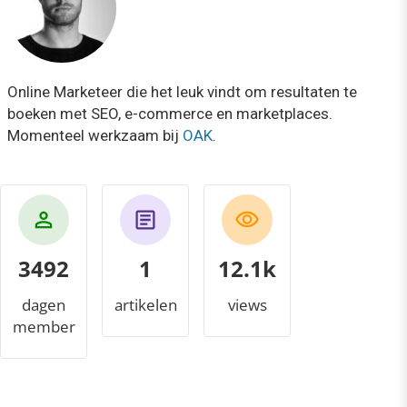
Online Marketeer die het leuk vindt om resultaten te
boeken met SEO, e-commerce en marketplaces.
Momenteel werkzaam bij
OAK
.
3492
1
13.0k
dagen
artikelen
views
member