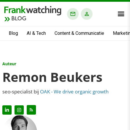
BLOG
Blog
AI & Tech
Content & Communicatie
Marketi
Auteur
Remon Beukers
seo-specialist bij
OAK - We drive organic growth