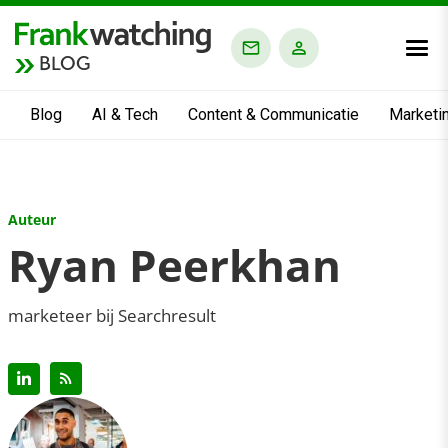
BLOG
Blog
AI & Tech
Content & Communicatie
Marketi
Auteur
Ryan Peerkhan
marketeer bij Searchresult