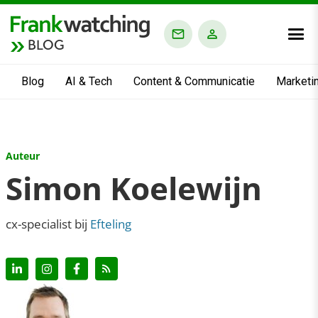
BLOG
Blog
AI & Tech
Content & Communicatie
Marketi
Auteur
Simon Koelewijn
cx-specialist bij
Efteling