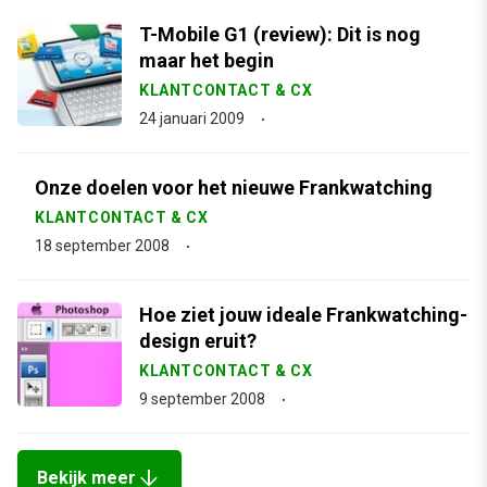
T-Mobile G1 (review): Dit is nog
maar het begin
KLANTCONTACT & CX
24 januari 2009
Onze doelen voor het nieuwe Frankwatching
KLANTCONTACT & CX
18 september 2008
Hoe ziet jouw ideale Frankwatching-
design eruit?
KLANTCONTACT & CX
9 september 2008
arrow_downward
Bekijk meer