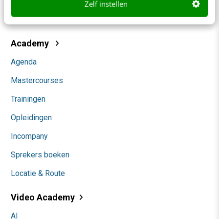
Themanieuwsbrieven
Zelf instellen
Community
Academy
Agenda
Mastercourses
Trainingen
Opleidingen
Incompany
Sprekers boeken
Locatie & Route
Video Academy
AI