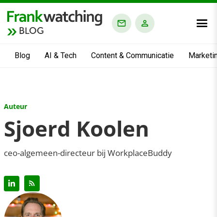
BLOG
Blog
AI & Tech
Content & Communicatie
Marketi
Auteur
Sjoerd Koolen
ceo-algemeen-directeur bij WorkplaceBuddy