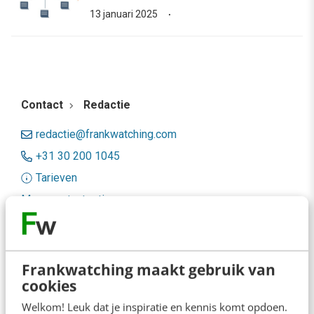
13 januari 2025
Contact
Redactie
redactie@frankwatching.com
+31 30 200 1045
Tarieven
Meer contactopties
Frankwatching
Frankwatching maakt gebruik van
Adverteren
cookies
Contact
Welkom! Leuk dat je inspiratie en kennis komt opdoen.