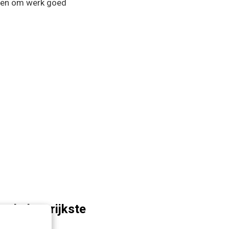
k en om werk goed
n belangrijkste