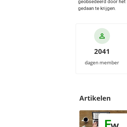
geobsedeerd door het 
gedaan te krijgen.
2041
dagen member
Artikelen