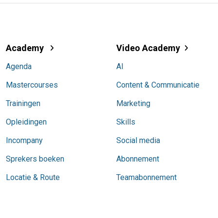
Academy
Video Academy
Agenda
AI
Mastercourses
Content & Communicatie
Trainingen
Marketing
Opleidingen
Skills
Incompany
Social media
Sprekers boeken
Abonnement
Locatie & Route
Teamabonnement