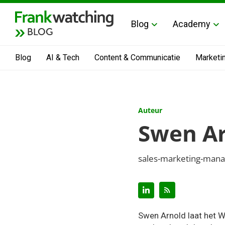
Blog
Academy
BLOG
Blog
AI & Tech
Content & Communicatie
Marketi
Auteur
Swen A
sales-marketing-mana
Swen Arnold laat het W