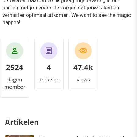
betoveren. Daarom zet ik graag mijn ervaring in om
samen met jou ervoor te zorgen dat jouw talent en
verhaal er optimaal uitkomen. We want to see the magic
happen!
2524
4
49.2k
dagen
artikelen
views
member
Artikelen