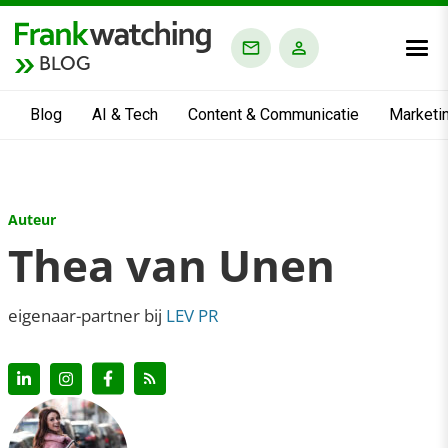
BLOG
Blog
AI & Tech
Content & Communicatie
Marketi
Auteur
Thea van Unen
eigenaar-partner bij
LEV PR