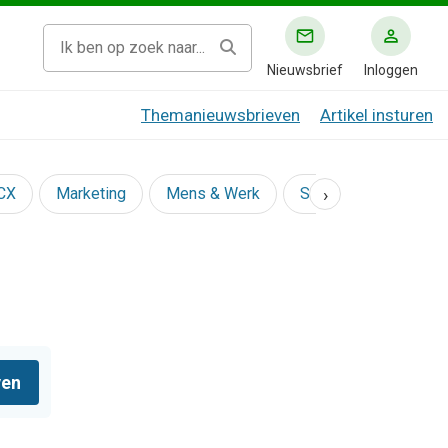
Nieuwsbrief
Inloggen
Themanieuwsbrieven
Artikel insturen
›
 CX
Marketing
Mens & Werk
Social
ven