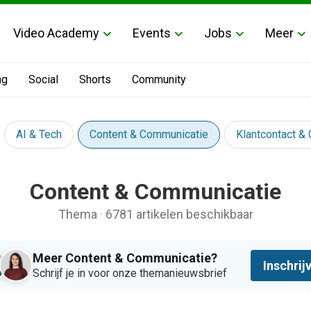
Video Academy
Events
Jobs
Meer
ng
Social
Shorts
Community
AI & Tech
Content & Communicatie
Klantcontact &
Content & Communicatie
Thema
·
6781 artikelen beschikbaar
Meer Content & Communicatie?
Inschrij
Schrijf je in voor onze themanieuwsbrief