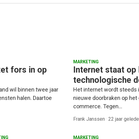
MARKETING
et fors in op
Internet staat op
technologische d
nd wil binnen twee jaar
Het internet wordt steeds i
iensten halen. Daartoe
nieuwe doorbraken op het
commerce. Tegen…
Frank Janssen
·
22 jaar geled
ING
MARKETING