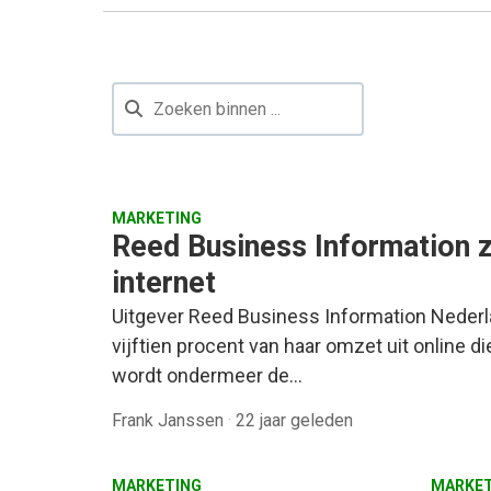
MARKETING
Reed Business Information z
internet
Uitgever Reed Business Information Nederla
vijftien procent van haar omzet uit online d
wordt ondermeer de…
Frank Janssen
·
22 jaar geleden
MARKETING
MARKET