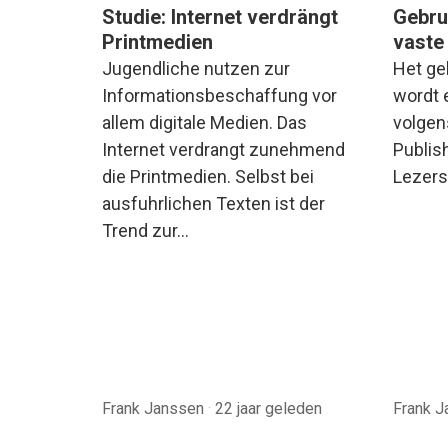
Studie: Internet verdrängt
Gebru
Printmedien
vaste
Jugendliche nutzen zur
Het ge
Informationsbeschaffung vor
wordt 
allem digitale Medien. Das
volgen
Internet verdrangt zunehmend
Publis
die Printmedien. Selbst bei
Lezers
ausfuhrlichen Texten ist der
Trend zur…
Frank Janssen
·
22 jaar geleden
Frank 