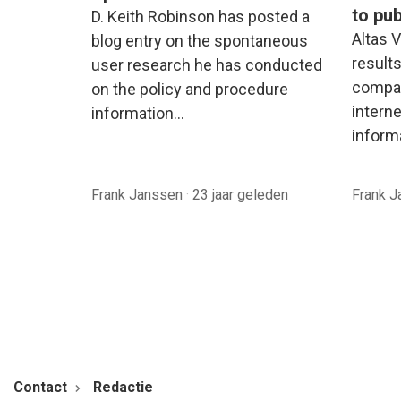
to pub
D. Keith Robinson has posted a
Altas 
blog entry on the spontaneous
results
user research he has conducted
compar
on the policy and procedure
intern
information…
informa
Frank Janssen
·
23 jaar geleden
Frank 
Contact
Redactie