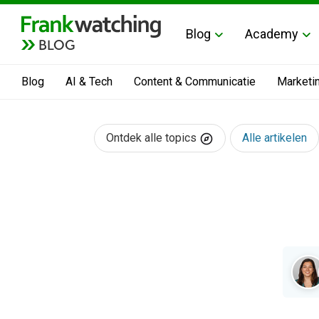
Blog
Academy
BLOG
Blog
AI & Tech
Content & Communicatie
Marketi
Ontdek alle topics
Alle artikelen