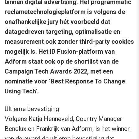
binnen digital advertising. Het programmatic
reclametechnologieplatform is volgens de
onafhankelijke jury hét voorbeeld dat
datagedreven targeting, optimalisatie en
measurement ook zonder third-party cookies
mogelijk is. Het ID Fusion-platform van
Adform staat ook op de shortlist van de
Campaign Tech Awards 2022, met een
nominatie voor ‘Best Response To Change
Using Tech’.
Ultieme bevestiging
Volgens Katja Henneveld, Country Manager
Benelux en Frankrijk van Adform, is het winnen
van de award de ultieme bevestiging dat