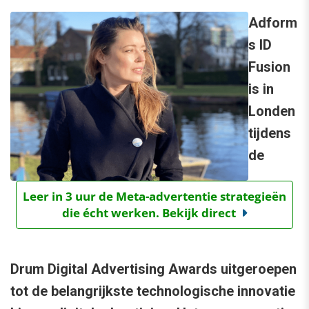
Adform
s ID
Fusion
is in
Londen
tijdens
de
Leer in 3 uur de Meta-advertentie strategieën
die écht werken. Bekijk direct
Drum Digital Advertising Awards uitgeroepen
tot de belangrijkste technologische innovatie