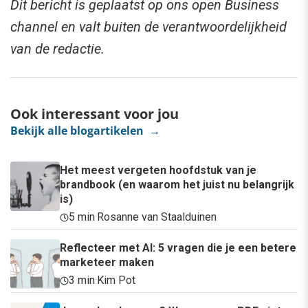
Dit bericht is geplaatst op ons open Business
channel en valt buiten de verantwoordelijkheid
van de redactie.
Ook interessant voor jou
Bekijk alle blogartikelen →
Het meest vergeten hoofdstuk van je
brandbook (en waarom het juist nu belangrijk
is)
5 min
·
Rosanne van Staalduinen
Reflecteer met AI: 5 vragen die je een betere
marketeer maken
3 min
·
Kim Pot