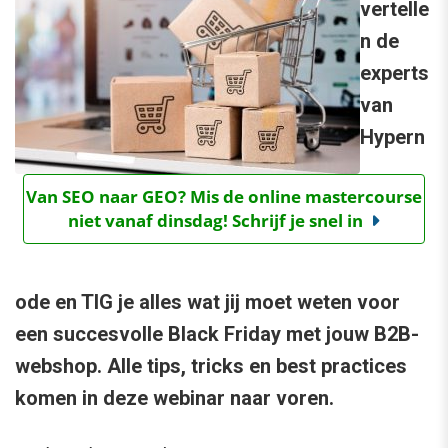
vertelle
n de
experts
van
Hypern
Van SEO naar GEO? Mis de online mastercourse
niet vanaf dinsdag! Schrijf je snel in
ode en TIG je alles wat jij moet weten voor
een succesvolle Black Friday met jouw B2B-
webshop. Alle tips, tricks en best practices
komen in deze webinar naar voren.