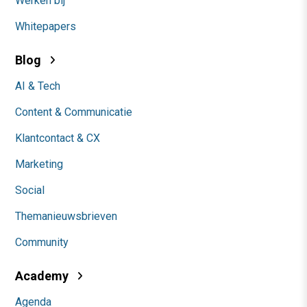
Werken bij
Whitepapers
Blog
AI & Tech
Content & Communicatie
Klantcontact & CX
Marketing
Social
Themanieuwsbrieven
Community
Academy
Agenda