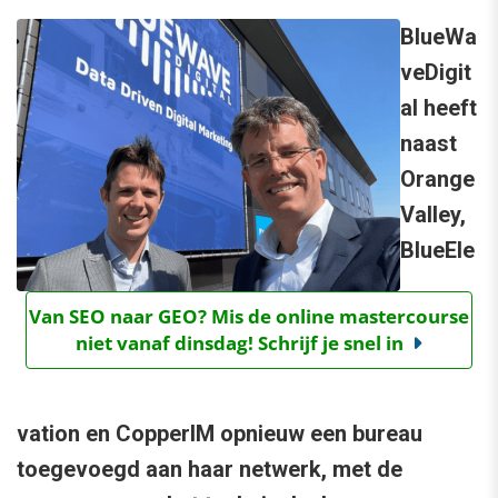
BlueWa
veDigit
al heeft
naast
Orange
Valley,
BlueEle
Van SEO naar GEO? Mis de online mastercourse
niet vanaf dinsdag! Schrijf je snel in
vation en CopperIM opnieuw een bureau
toegevoegd aan haar netwerk, met de