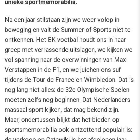
unieke sportmemorabilia.
Na een jaar stilstaan zijn we weer volop in
beweging en valt de Summer of Sports niet te
ontkennen. Het EK voetbal houdt ons in haar
greep met verrassende uitslagen, we kijken we
vol spanning naar de overwinningen van Max
Verstappen in de F1, en we juichen ons suf
tijdens de Tour de France en Wimbledon. Dat is
nog lang niet alles: de 32e Olympische Spelen
moeten zelfs nog beginnen. Dat Nederlanders
massaal sport kijken, dat mag bekend zijn.
Maar, ondertussen blijkt dat het bieden op
sportsmemorabilia ook ontzettend populair is:
de verkoop op Catawiki is het afgelopen jaar