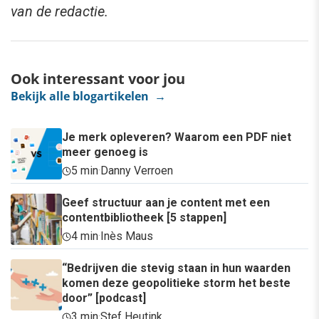
van de redactie.
Ook interessant voor jou
Bekijk alle blogartikelen →
Je merk opleveren? Waarom een PDF niet
meer genoeg is
5 min
·
Danny Verroen
Geef structuur aan je content met een
contentbibliotheek [5 stappen]
4 min
·
Inès Maus
“Bedrijven die stevig staan in hun waarden
komen deze geopolitieke storm het beste
door” [podcast]
3 min
·
Stef Heutink