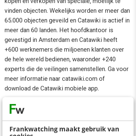
kopen en verkopen van speciale, moeilijk te
vinden objecten. Wekelijks worden er meer dan
65.000 objecten geveild en Catawiki is actief in
meer dan 60 landen. Het hoofdkantoor is
gevestigd in Amsterdam en Catawiki heeft
+600 werknemers die miljoenen klanten over
de hele wereld bedienen, waaronder +240
experts die de veilingen samenstellen. Ga voor
meer informatie naar catawiki.com of
download de Catawiki mobiele app.
Over de UEFA Foundation for Children
De UEFA Foundation for Children heeft tot doel
Frankwatching maakt gebruik van
kinderen te helpen en voor hun rechten op te
cookies