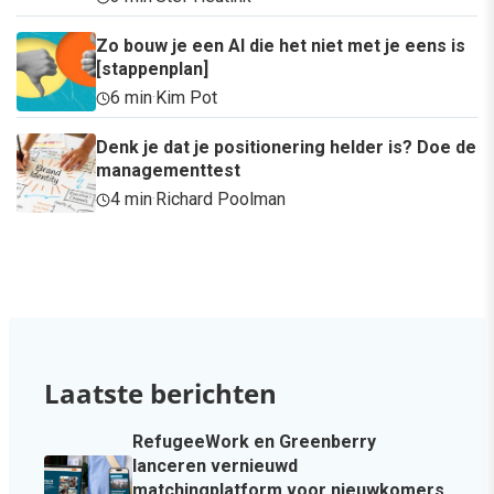
Zo bouw je een AI die het niet met je eens is
[stappenplan]
6 min
·
Kim Pot
Denk je dat je positionering helder is? Doe de
managementtest
4 min
·
Richard Poolman
Laatste berichten
RefugeeWork en Greenberry
lanceren vernieuwd
matchingplatform voor nieuwkomers