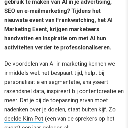
gebruik te maken van AI in je advertising,
SEO en e-mailmarketing? Tijdens het
nieuwste event van Frankwatching, het AI
Marketing Event, krijgen marketeers
handvatten en inspiratie om met AI hun
activiteiten verder te professionaliseren.
De voordelen van AI in marketing kennen we
inmiddels wel: het bespaart tijd, helpt bij
personalisatie en segmentatie, analyseert
razendsnel data, inspireert bij contentcreatie en
meer. Dat je bij de toepassing ervan moet
nadenken over je doelen, staat buiten kijf. Zo
deelde Kim Pot
(een van de sprekers op het
event) een jaar geleden al: