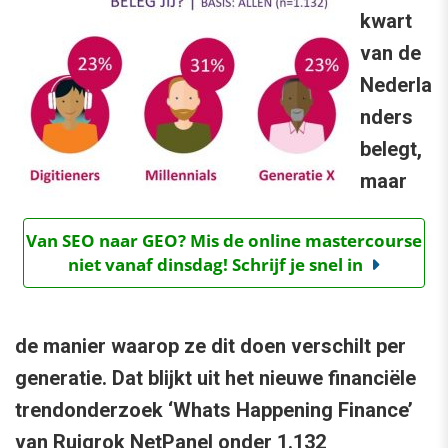
kwart
van de
Nederla
nders
belegt,
maar
Van SEO naar GEO? Mis de online mastercourse
niet vanaf dinsdag! Schrijf je snel in
de manier waarop ze dit doen verschilt per
generatie. Dat blijkt uit het nieuwe financiële
trendonderzoek ‘Whats Happening Finance’
van Ruigrok NetPanel onder 1.132