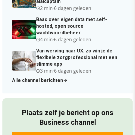
aiaicaptain
2 min
·
6 dagen geleden
Baas over eigen data met self-
hosted, open source
wachtwoordbeheer
4 min
·
6 dagen geleden
Van werving naar UX: zo win je de
flexibele zorgprofessional met een
slimme app
3 min
·
6 dagen geleden
Alle channel berichten
Plaats zelf je bericht op ons
Business channel