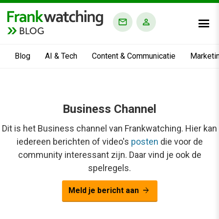
BLOG
Blog
AI & Tech
Content & Communicatie
Marketi
Business Channel
Dit is het Business channel van Frankwatching. Hier kan
iedereen berichten of video's
posten
die voor de
community interessant zijn. Daar vind je ook de
spelregels.
arrow_forward
Meld je bericht aan