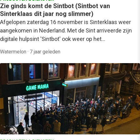
Zie ginds komt de Sintbot (Sintbot van
Sinterklaas dit jaar nog slimmer)
Afgelopen zaterdag 16 november is Sinterklaas weer
aangekomen in Nederland. Met de Sint arriveerde zijn
digitale hulpsint 'Sintbot' ook weer op het…
Watermelon
·
7 jaar geleden