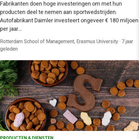
Fabrikanten doen hoge investeringen om met hun
producten deel te nemen aan sportwedstrijden.
Autofabrikant Daimler investeert ongeveer € 180 miljoen
per jaar…
Rotterdam School of Management, Erasmus University
·
7 jaar
geleden
PRODUCTEN & DIENSTEN