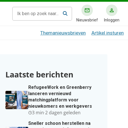
Nieuwsbrief
Inloggen
Themanieuwsbrieven
Artikel insturen
Laatste berichten
RefugeeWork en Greenberry
lanceren vernieuwd
matchingplatform voor
nieuwkomers en werkgevers
3 min
·
2 dagen geleden
Sneller schoon herstellen na