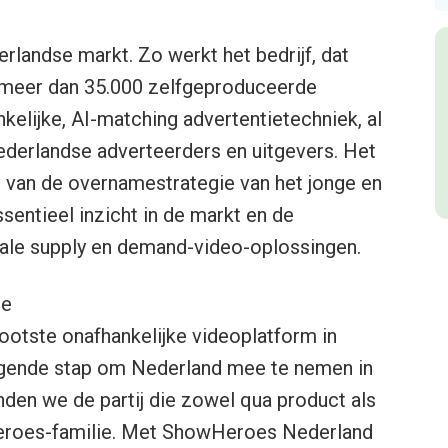
landse markt. Zo werkt het bedrijf, dat
 meer dan 35.000 zelfgeproduceerde
elijke, AI-matching advertentietechniek, al
erlandse adverteerders en uitgevers. Het
l van de overnamestrategie van het jonge en
sentieel inzicht in de markt en de
okale supply en demand-video-oplossingen.
le
ootste onafhankelijke videoplatform in
lgende stap om Nederland mee te nemen in
den we de partij die zowel qua product als
eroes-familie. Met ShowHeroes Nederland