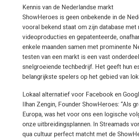
Kennis van de Nederlandse markt
ShowHeroes is geen onbekende in de Neder
vooral bekend staat om zijn database met
videoproducties en gepatenteerde, onafhank
enkele maanden samen met prominente Ned
testen van een markt is een vast onderdee
snelgroeiende techbedrijf. Het geeft hun es
belangrijkste spelers op het gebied van l
Lokaal alternatief voor Facebook en Goog
Ilhan Zengin, Founder ShowHeroes: “Als gr
Europa, was het voor ons een logische vo
onze uitbreidingsplannen. In Streamads von
qua cultuur perfect matcht met de ShowH