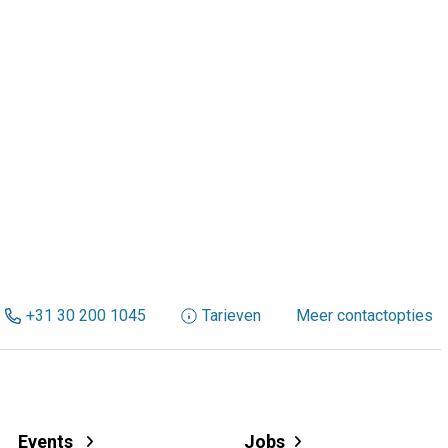
+31 30 200 1045
Tarieven
Meer contactopties
Events
Jobs