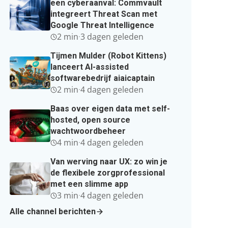
een cyberaanval: Commvault
integreert Threat Scan met
Google Threat Intelligence
2 min
·
3 dagen geleden
Tijmen Mulder (Robot Kittens)
lanceert AI-assisted
softwarebedrijf aiaicaptain
2 min
·
4 dagen geleden
Baas over eigen data met self-
hosted, open source
wachtwoordbeheer
4 min
·
4 dagen geleden
Van werving naar UX: zo win je
de flexibele zorgprofessional
met een slimme app
3 min
·
4 dagen geleden
Alle channel berichten