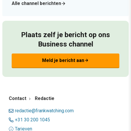
Alle channel berichten
Plaats zelf je bericht op ons
Business channel
Meld je bericht aan
arrow_forward
Contact
Redactie
redactie@frankwatching.com
+31 30 200 1045
Tarieven