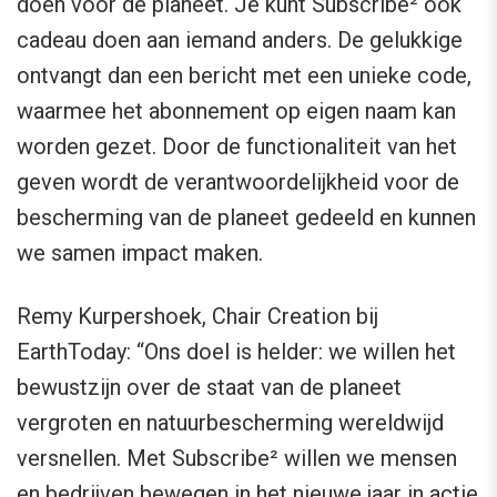
doen voor de planeet. Je kunt Subscribe² ook
cadeau doen aan iemand anders. De gelukkige
ontvangt dan een bericht met een unieke code,
waarmee het abonnement op eigen naam kan
worden gezet. Door de functionaliteit van het
geven wordt de verantwoordelijkheid voor de
bescherming van de planeet gedeeld en kunnen
we samen impact maken.
Remy Kurpershoek, Chair Creation bij
EarthToday: “Ons doel is helder: we willen het
bewustzijn over de staat van de planeet
vergroten en natuurbescherming wereldwijd
versnellen. Met Subscribe² willen we mensen
en bedrijven bewegen in het nieuwe jaar in actie