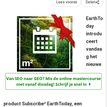
Lees voor
Delen
EarthTo
day
introdu
ceert
vandaa
g het
nieuwe
Van SEO naar GEO? Mis de online mastercourse
niet vanaf dinsdag! Schrijf je snel in
product Subscribe² EarthToday, een