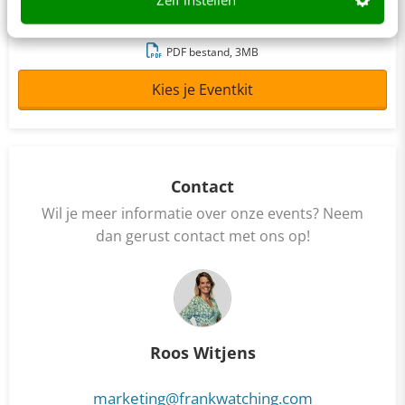
direct in je inbox.
PDF bestand, 3MB
Kies je Eventkit
Contact
Wil je meer informatie over onze events? Neem
dan gerust contact met ons op!
Roos Witjens
marketing@frankwatching.com