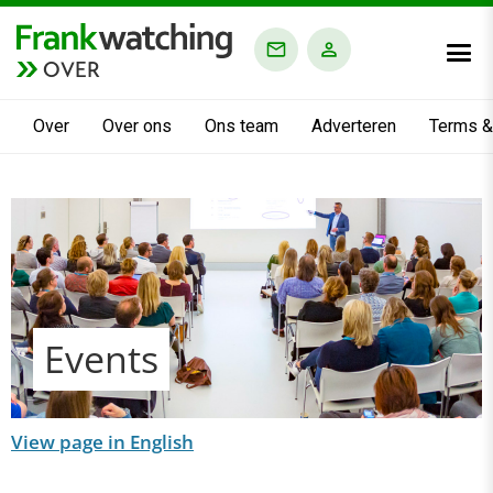
OVER
Over
Over ons
Ons team
Adverteren
Terms &
Events
View page in English