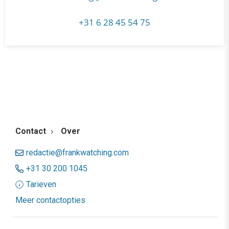
+31 6 28 45 54 75
Contact
Over
redactie@frankwatching.com
+31 30 200 1045
Tarieven
Meer contactopties