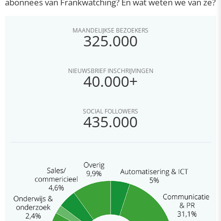
abonnees van Frankwatching? En wat weten we van ze?
MAANDELIJKSE BEZOEKERS
325.000
NIEUWSBRIEF INSCHRIJVINGEN
40.000+
SOCIAL FOLLOWERS
435.000