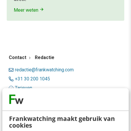
Meer weten
Contact
Redactie
redactie@frankwatching.com
+31 30 200 1045
Tarieven
Meer contactopties
Frankwatching
Frankwatching maakt gebruik van
cookies
Adverteren