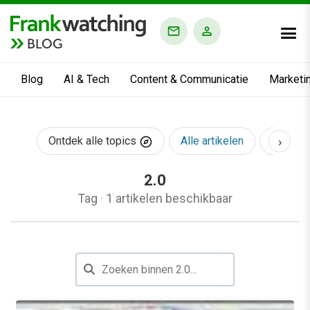
BLOG
Blog
AI & Tech
Content & Communicatie
Marketi
›
Ontdek alle topics
Alle artikelen
AI & Te
2.0
Tag
·
1 artikelen beschikbaar