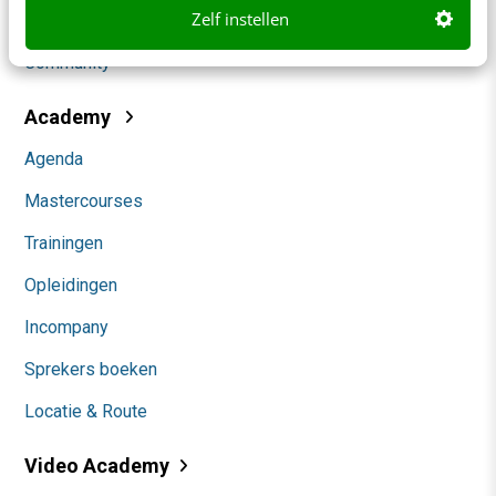
Zelf instellen
Themanieuwsbrieven
Community
Academy
Agenda
Mastercourses
Trainingen
Opleidingen
Incompany
Sprekers boeken
Locatie & Route
Video Academy