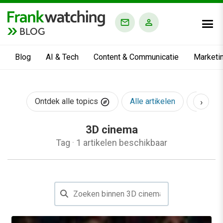
BLOG
Blog
AI & Tech
Content & Communicatie
Marketi
›
Ontdek alle topics
Alle artikelen
AI & Te
3D cinema
Tag
·
1 artikelen beschikbaar