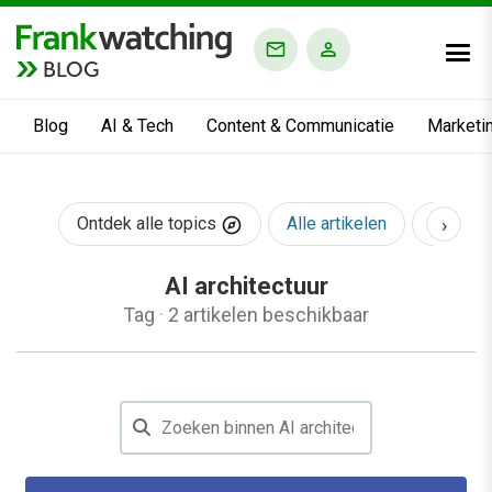
BLOG
Blog
AI & Tech
Content & Communicatie
Marketi
›
Ontdek alle topics
Alle artikelen
AI & Te
AI architectuur
Tag
·
2 artikelen beschikbaar