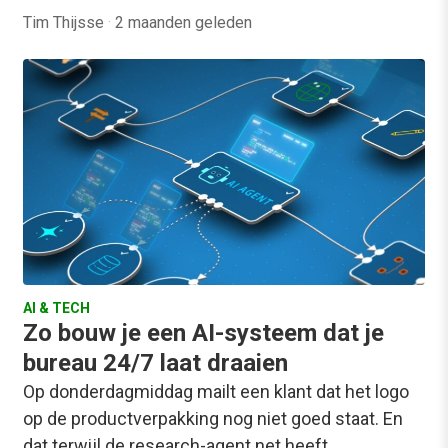
Tim Thijsse
·
2 maanden geleden
AI & TECH
Zo bouw je een AI-systeem dat je
bureau 24/7 laat draaien
Op donderdagmiddag mailt een klant dat het logo
op de productverpakking nog niet goed staat. En
dat terwijl de research-agent net heeft…