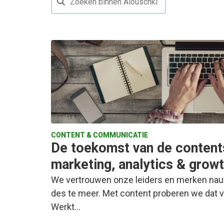
CONTENT & COMMUNICATIE
De toekomst van de contentsp
marketing, analytics & grow
We vertrouwen onze leiders en merken nauw
des te meer. Met content proberen we dat v
Werkt…