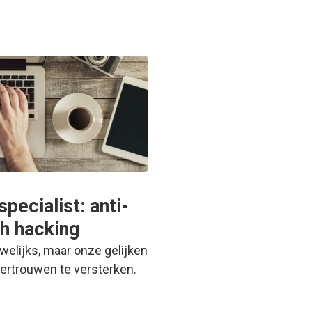
ecialist: anti-
th hacking
elijks, maar onze gelijken
ertrouwen te versterken.