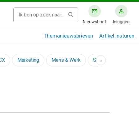
Nieuwsbrief
Inloggen
Themanieuwsbrieven
Artikel insturen
›
 CX
Marketing
Mens & Werk
Social