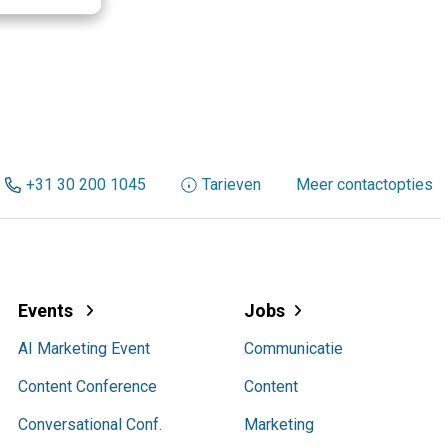
+31 30 200 1045
Tarieven
Meer contactopties
Events
Jobs
AI Marketing Event
Communicatie
Content Conference
Content
Conversational Conf.
Marketing