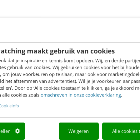
atching maakt gebruik van cookies
k dat je inspiratie en kennis komt opdoen. Wij, en derde partij
es gebruik van cookies. Wij gebruiken cookies voor het bijhoude
en, om jouw voorkeuren op te slaan, maar ook voor marketingdoe
ld het afstemmen van advertenties). Wil je je voorkeuren aanpass
stellen’. Door op ‘Alle cookies toestaan’ te klikken, ga je akkoord m
 alle cookies zoals
omschreven in onze cookieverklaring
.
CookieInfo
tellen
Weigeren
Alle cookies 