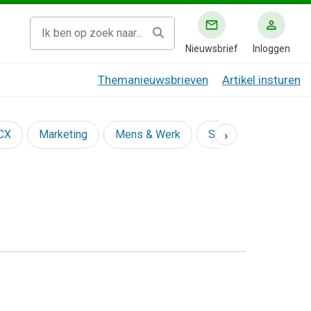
Nieuwsbrief
Inloggen
Themanieuwsbrieven
Artikel insturen
›
 CX
Marketing
Mens & Werk
Social