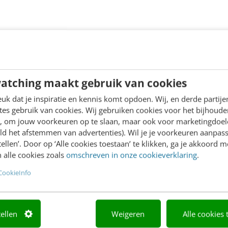
atching maakt gebruik van cookies
k dat je inspiratie en kennis komt opdoen. Wij, en derde partij
es gebruik van cookies. Wij gebruiken cookies voor het bijhoude
en, om jouw voorkeuren op te slaan, maar ook voor marketingdoe
ld het afstemmen van advertenties). Wil je je voorkeuren aanpass
stellen’. Door op ‘Alle cookies toestaan’ te klikken, ga je akkoord m
 alle cookies zoals
omschreven in onze cookieverklaring
.
CookieInfo
tellen
Weigeren
Alle cookies 