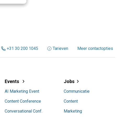
+31 30 200 1045
Tarieven
Meer contactopties
Events
Jobs
AI Marketing Event
Communicatie
Content Conference
Content
Conversational Conf.
Marketing