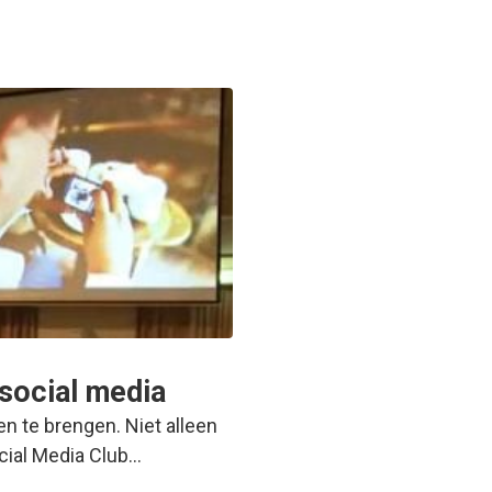
 social media
en te brengen. Niet alleen
ocial Media Club…