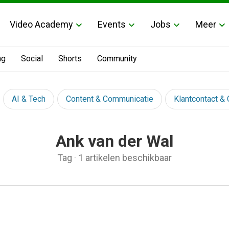
Video Academy
Events
Jobs
Meer
ng
Social
Shorts
Community
AI & Tech
Content & Communicatie
Klantcontact &
Ank van der Wal
Tag
·
1 artikelen beschikbaar