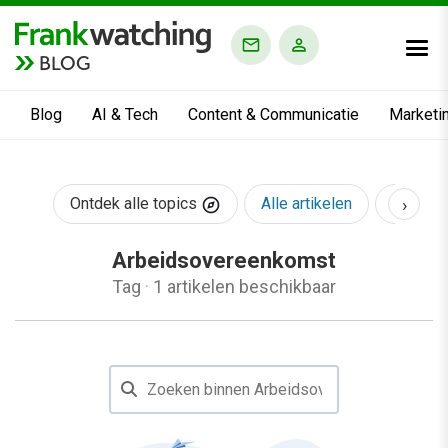
BLOG
Blog
AI & Tech
Content & Communicatie
Marketi
›
Ontdek alle topics
Alle artikelen
AI & Te
Arbeidsovereenkomst
Tag
·
1 artikelen beschikbaar