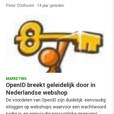
Peter Olsthoorn
·
14 jaar geleden
MARKETING
OpenID breekt geleidelijk door in
Nederlandse webshop
De voordelen van OpenID zijn duidelijk: eenvoudig
inloggen op webshops waarvoor een wachtwoord
nodig is, en eenvoudig persoonlijke gegevens