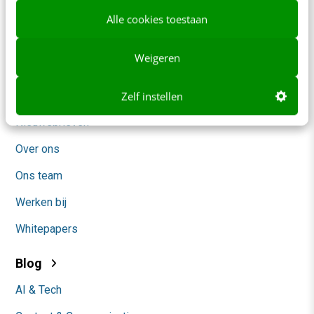
Alle cookies toestaan
Frankwatching
Weigeren
Adverteren
Contact
Zelf instellen
Nieuwsbrieven
Over ons
Ons team
Werken bij
Whitepapers
Blog
AI & Tech