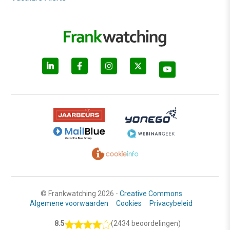
© Frankwatching 2026 -
Creative Commons
Algemene voorwaarden
Cookies
Privacybeleid
8.5
(2434 beoordelingen)