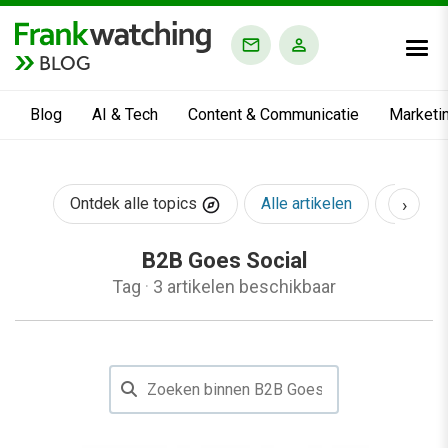
BLOG
Blog
AI & Tech
Content & Communicatie
Marketi
›
Ontdek alle topics
Alle artikelen
AI & Te
B2B Goes Social
Tag
·
3 artikelen beschikbaar