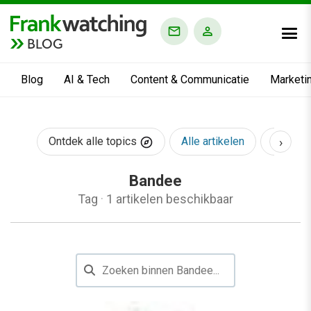
BLOG
Blog
AI & Tech
Content & Communicatie
Marketi
›
Ontdek alle topics
Alle artikelen
AI & Te
Bandee
Tag
·
1 artikelen beschikbaar