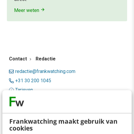
Meer weten
Contact
Redactie
redactie@frankwatching.com
+31 30 200 1045
Tarieven
Meer contactopties
Frankwatching
Frankwatching maakt gebruik van
cookies
Adverteren