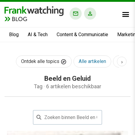
BLOG
Blog
AI & Tech
Content & Communicatie
Marketi
›
Ontdek alle topics
Alle artikelen
AI & Te
Beeld en Geluid
Tag
·
6 artikelen beschikbaar