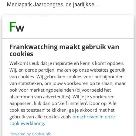
Mediapark Jaarcongres, de jaarlijkse…
Thijs van Exel
·
17 jaar geleden
Frankwatching maakt gebruik van
cookies
Welkom! Leuk dat je inspiratie en kennis komt opdoen.
Wij, en derde partijen, maken op onze websites gebruik
van cookies. Wij gebruiken cookies voor het bijhouden
van statistieken, om jouw voorkeuren op te slaan, maar
ook voor marketingdoeleinden (bijvoorbeeld het
afstemmen van advertenties). Wil je je voorkeuren
aanpassen, klik dan op ‘Zelf instellen’. Door op ‘Alle
cookies toestaan’ te klikken, ga je akkoord met het
gebruik van alle cookies zoals
omschreven in onze
ONLINE MASTERCLASS
cookieverklaring
.
De nieuwe SEO- & GEO-
Powered by CookieInfo