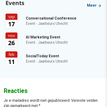
Events
Meer
sep
Conversational Conference
17
Event
·
Jaarbeurs Utrecht
nov
AI Marketing Event
26
Event
·
Jaarbeurs Utrecht
feb
SocialToday Event
11
Event
·
Jaarbeurs Utrecht
Reacties
Je e-mailadres wordt niet gepubliceerd.
Vereiste velden
zijn gemarkeerd met
*