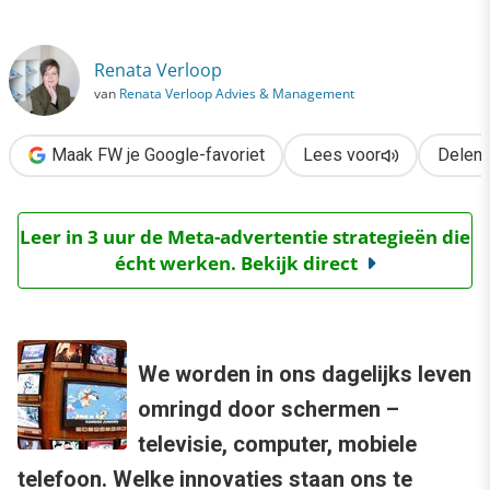
›
Layar en andere schermen van de toekomst
Renata Verloop
van
Renata Verloop Advies & Management
Maak FW je Google-favoriet
Lees voor
Delen
Leer in 3 uur de Meta-advertentie strategieën die
écht werken. Bekijk direct
We worden in ons dagelijks leven
omringd door schermen –
televisie, computer, mobiele
telefoon. Welke innovaties staan ons te