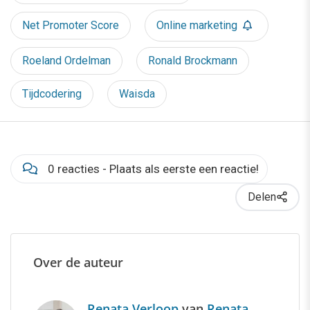
Net Promoter Score
Online marketing
Roeland Ordelman
Ronald Brockmann
Tijdcodering
Waisda
0 reacties - Plaats als eerste een reactie!
Delen
Over de auteur
Renata Verloop
van
Renata