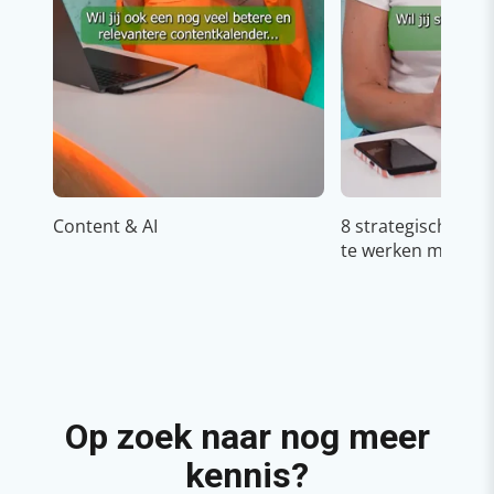
Content & AI
8 strategische ti
te werken met Cop
Op zoek naar nog meer
kennis?