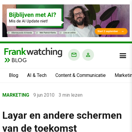
BLOG
Blog
AI & Tech
Content & Communicatie
Marketi
Home
MARKETING
9 jun 2010
3 min lezen
›
Blog
Layar en andere schermen
›
van de toekomst
Marketing