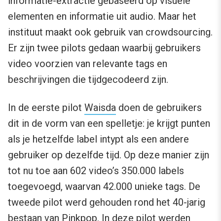
informatie-extractie gebaseerd op visuele
elementen en informatie uit audio. Maar het
instituut maakt ook gebruik van crowdsourcing.
Er zijn twee pilots gedaan waarbij gebruikers
video voorzien van relevante tags en
beschrijvingen die tijdgecodeerd zijn.
In de eerste pilot
Waisda
doen de gebruikers
dit in de vorm van een spelletje: je krijgt punten
als je hetzelfde label intypt als een andere
gebruiker op dezelfde tijd. Op deze manier zijn
tot nu toe aan 602 video’s 350.000 labels
toegevoegd, waarvan 42.000 unieke tags. De
tweede pilot werd gehouden rond het 40-jarig
bestaan van Pinkpop. In deze pilot werden