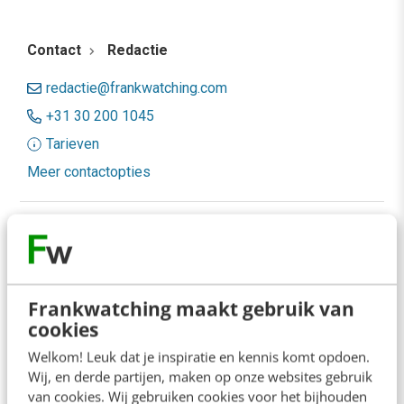
Contact
Redactie
redactie@frankwatching.com
+31 30 200 1045
Tarieven
Meer contactopties
Frankwatching
Adverteren
Contact
Frankwatching maakt gebruik van
cookies
Nieuwsbrieven
Welkom! Leuk dat je inspiratie en kennis komt opdoen.
Over ons
Wij, en derde partijen, maken op onze websites gebruik
van cookies. Wij gebruiken cookies voor het bijhouden