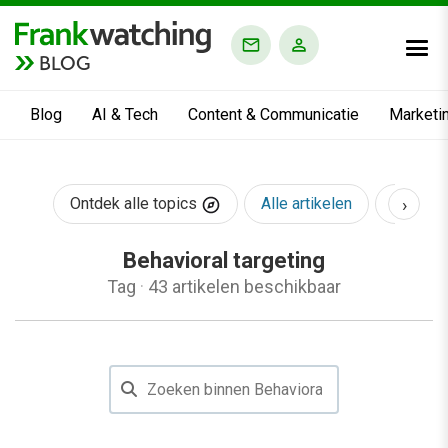
BLOG
Blog
AI & Tech
Content & Communicatie
Marketi
›
Ontdek alle topics
Alle artikelen
AI & Te
Behavioral targeting
Tag
·
43 artikelen beschikbaar