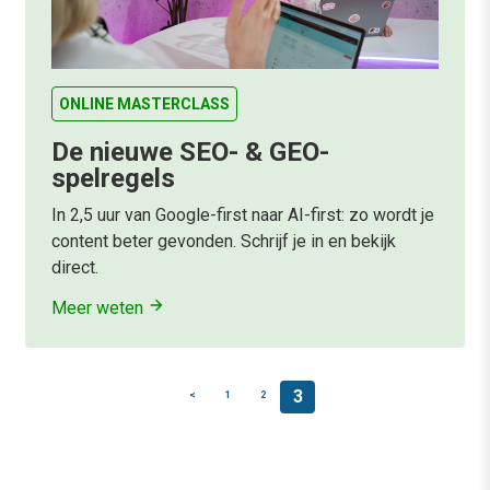
ONLINE MASTERCLASS
De nieuwe SEO- & GEO-
spelregels
In 2,5 uur van Google-first naar AI-first: zo wordt je
content beter gevonden. Schrijf je in en bekijk
direct.
Meer weten
3
<
1
2