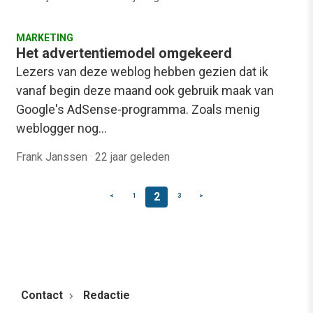
MARKETING
Het advertentiemodel omgekeerd
Lezers van deze weblog hebben gezien dat ik
vanaf begin deze maand ook gebruik maak van
Google's AdSense-programma. Zoals menig
weblogger nog…
Frank Janssen
·
22 jaar geleden
2
<
1
3
>
Contact
Redactie