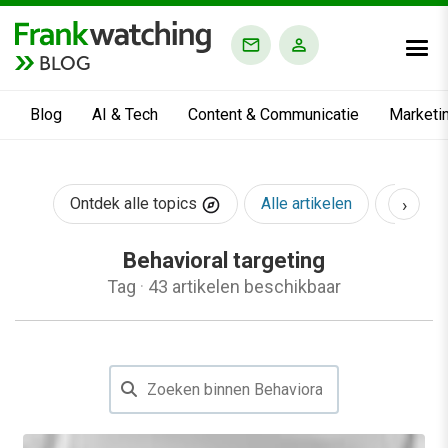
BLOG
Blog
AI & Tech
Content & Communicatie
Marketi
›
Ontdek alle topics
Alle artikelen
AI & Te
Behavioral targeting
Tag
·
43 artikelen beschikbaar