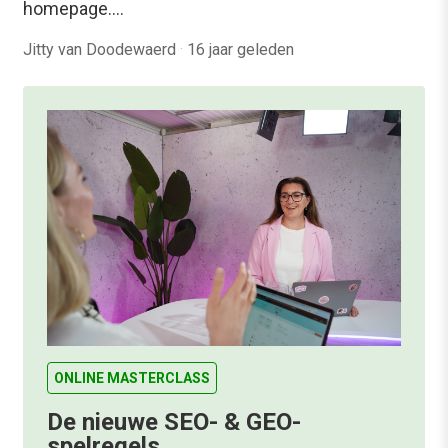
homepage.…
Jitty van Doodewaerd
·
16 jaar geleden
ONLINE MASTERCLASS
De nieuwe SEO- & GEO-
spelregels