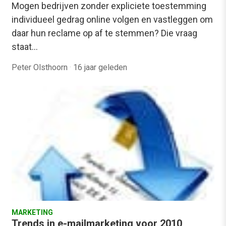
Mogen bedrijven zonder expliciete toestemming
individueel gedrag online volgen en vastleggen om
daar hun reclame op af te stemmen? Die vraag
staat…
Peter Olsthoorn
·
16 jaar geleden
MARKETING
Trends in e-mailmarketing voor 2010