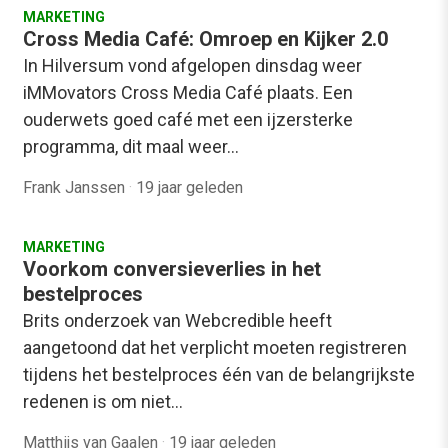
MARKETING
Cross Media Café: Omroep en Kijker 2.0
In Hilversum vond afgelopen dinsdag weer
iMMovators Cross Media Café plaats. Een
ouderwets goed café met een ijzersterke
programma, dit maal weer…
Frank Janssen
·
19 jaar geleden
MARKETING
Voorkom conversieverlies in het
bestelproces
Brits onderzoek van Webcredible heeft
aangetoond dat het verplicht moeten registreren
tijdens het bestelproces één van de belangrijkste
redenen is om niet…
Matthijs van Gaalen
·
19 jaar geleden