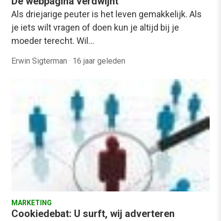
De webpagina verdwijnt
Als driejarige peuter is het leven gemakkelijk. Als
je iets wilt vragen of doen kun je altijd bij je
moeder terecht. Wil…
Erwin Sigterman
·
16 jaar geleden
MARKETING
Cookiedebat: U surft, wij adverteren