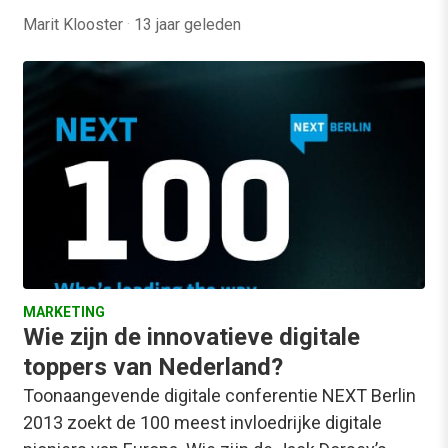
Marit Klooster
·
13 jaar geleden
MARKETING
Wie zijn de innovatieve digitale
toppers van Nederland?
Toonaangevende digitale conferentie NEXT Berlin
2013 zoekt de 100 meest invloedrijke digitale