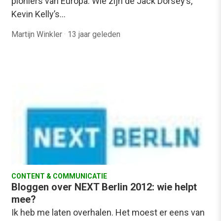
pioniers van Europa. Wie zijn de Jack Dorsey’s,
Kevin Kelly’s…
Martijn Winkler
·
13 jaar geleden
CONTENT & COMMUNICATIE
Bloggen over NEXT Berlin 2012: wie helpt
mee?
Ik heb me laten overhalen. Het moest er eens van