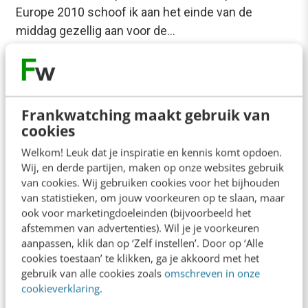
Europe 2010 schoof ik aan het einde van de
middag gezellig aan voor de…
Sandor Voordes
·
16 jaar geleden
Frankwatching maakt gebruik van
cookies
Welkom! Leuk dat je inspiratie en kennis komt opdoen.
Wij, en derde partijen, maken op onze websites gebruik
van cookies. Wij gebruiken cookies voor het bijhouden
van statistieken, om jouw voorkeuren op te slaan, maar
ook voor marketingdoeleinden (bijvoorbeeld het
afstemmen van advertenties). Wil je je voorkeuren
aanpassen, klik dan op ‘Zelf instellen’. Door op ‘Alle
cookies toestaan’ te klikken, ga je akkoord met het
gebruik van alle cookies zoals
omschreven in onze
ONLINE MASTERCLASS
cookieverklaring
.