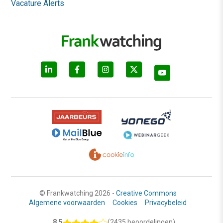
Vacature Alerts
© Frankwatching 2026 -
Creative Commons
Algemene voorwaarden
Cookies
Privacybeleid
8.5
(2435 beoordelingen)