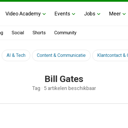
Video Academy
Events
Jobs
Meer
ng
Social
Shorts
Community
AI & Tech
Content & Communicatie
Klantcontact &
Bill Gates
Tag
·
5 artikelen beschikbaar