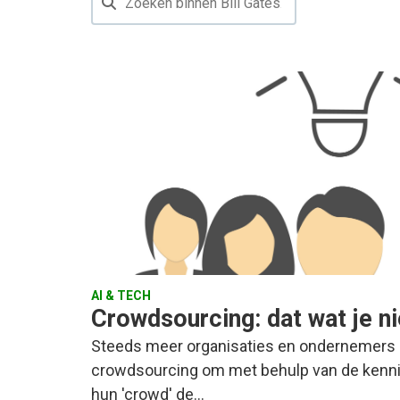
AI & TECH
Crowdsourcing: dat wat je n
Steeds meer organisaties en ondernemers
crowdsourcing om met behulp van de kennis,
hun 'crowd' de…