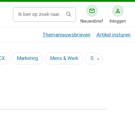
Nieuwsbrief
Inloggen
Themanieuwsbrieven
Artikel insturen
›
 CX
Marketing
Mens & Werk
Social