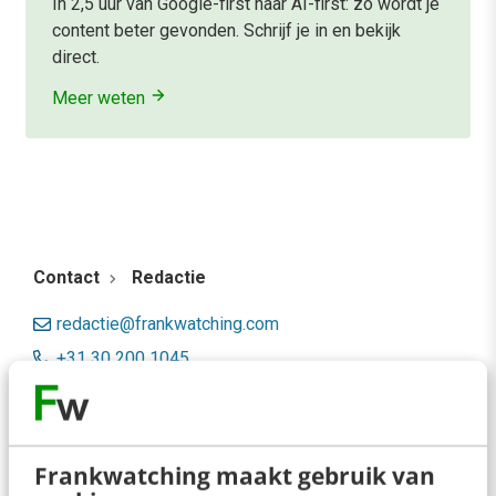
In 2,5 uur van Google-first naar AI-first: zo wordt je
content beter gevonden. Schrijf je in en bekijk
direct.
Meer weten
Contact
Redactie
redactie@frankwatching.com
+31 30 200 1045
Tarieven
Meer contactopties
Frankwatching maakt gebruik van