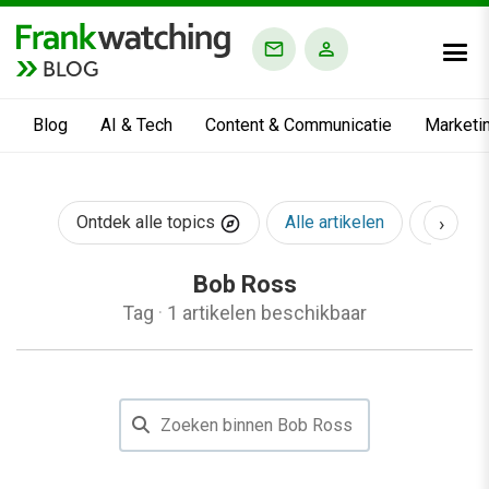
BLOG
Blog
AI & Tech
Content & Communicatie
Marketi
›
Ontdek alle topics
Alle artikelen
AI & Te
Bob Ross
Tag
·
1 artikelen beschikbaar